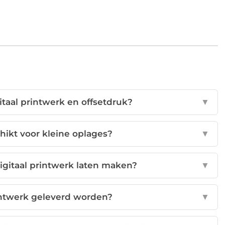
gitaal printwerk en offsetdruk?
▼
chikt voor kleine oplages?
▼
igitaal printwerk laten maken?
▼
rintwerk geleverd worden?
▼