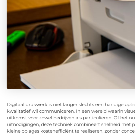
Digitaal drukwerk is niet langer slechts een handige opti
kwalitatief wil communiceren. In een wereld waarin visue
uitkomst voor zowel bedrijven als particulieren. Of het nu
uitnodigingen, deze techniek combineert snelheid met pr
kleine oplages kostenefficiënt te realiseren, zonder conce