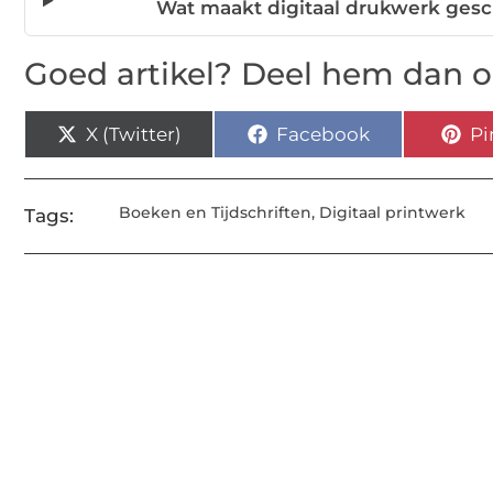
Wat maakt digitaal drukwerk ges
Goed artikel? Deel hem dan o
X (Twitter)
Facebook
Pi
Boeken en Tijdschriften
,
Digitaal printwerk
Tags: