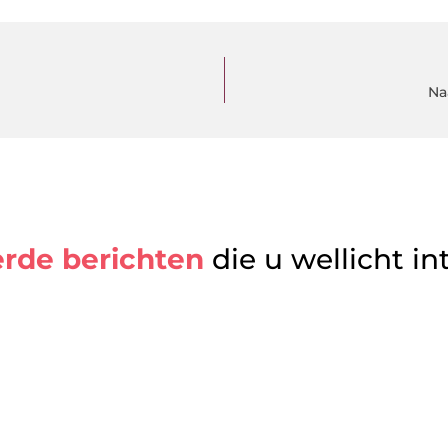
Na
erde berichten
die u wellicht in