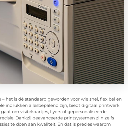
e – het is dé standaard geworden voor wie snel, flexibel en
le indrukken allesbepalend zijn, biedt digitaal printwerk
 gaat om visitekaartjes, flyers of gepersonaliseerde
ecisie. Dankzij geavanceerde printsystemen zijn zelfs
ssies te doen aan kwaliteit. En dat is precies waarom