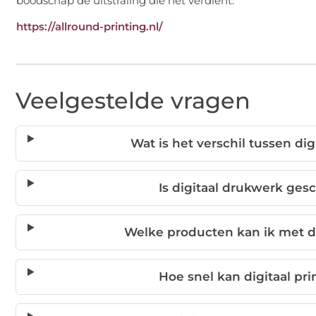
boodschap de uitstraling die het verdient.
https://allround-printing.nl/
Veelgestelde vragen
Wat is het verschil tussen di
Is digitaal drukwerk ges
Welke producten kan ik met d
Hoe snel kan digitaal p