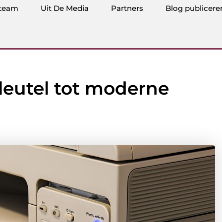
team
Uit De Media
Partners
Blog publicere
sleutel tot moderne