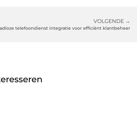
VOLGENDE →
adloze telefoondienst integratie voor efficiënt klantbeheer
teresseren