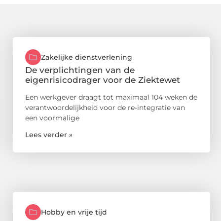
Zakelijke dienstverlening
De verplichtingen van de
eigenrisicodrager voor de Ziektewet
Een werkgever draagt tot maximaal 104 weken de
verantwoordelijkheid voor de re-integratie van
een voormalige
Lees verder »
Hobby en vrije tijd