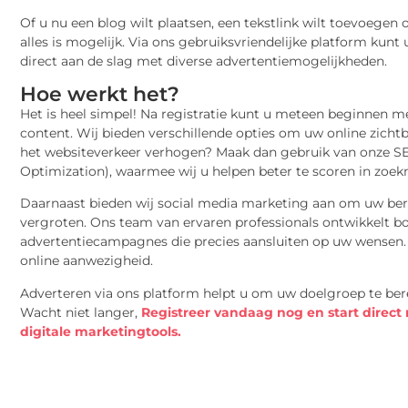
Of u nu een blog wilt plaatsen, een tekstlink wilt toevoegen
alles is mogelijk. Via ons gebruiksvriendelijke platform kunt
direct aan de slag met diverse advertentiemogelijkheden.
Hoe werkt het?
Het is heel simpel! Na registratie kunt u meteen beginnen m
content. Wij bieden verschillende opties om uw online zichtb
het websiteverkeer verhogen? Maak dan gebruik van onze S
Optimization), waarmee wij u helpen beter te scoren in zoe
Daarnaast bieden wij social media marketing aan om uw ber
vergroten. Ons team van ervaren professionals ontwikkelt
advertentiecampagnes die precies aansluiten op uw wensen. 
online aanwezigheid.
Adverteren via ons platform helpt u om uw doelgroep te ber
Wacht niet langer,
Registreer vandaag nog en start direc
digitale marketingtools.