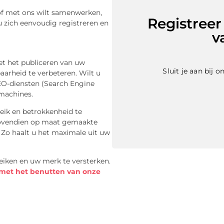
 of met ons wilt samenwerken,
Registreer
 u zich eenvoudig registreren en
v
et het publiceren van uw
Sluit je aan bij
aarheid te verbeteren. Wilt u
EO-diensten (Search Engine
kmachines.
eik en betrokkenheid te
 bovendien op maat gemaakte
Zo haalt u het maximale uit uw
eiken en uw merk te versterken.
t met het benutten van onze