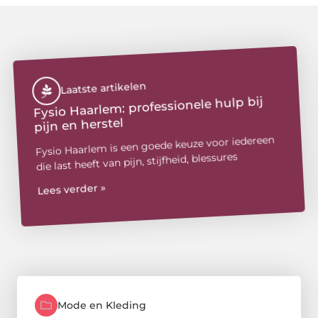
Laatste artikelen
Fysio Haarlem: professionele hulp bij
pijn en herstel
Fysio Haarlem is een goede keuze voor iedereen
die last heeft van pijn, stijfheid, blessures
Lees verder »
Mode en Kleding