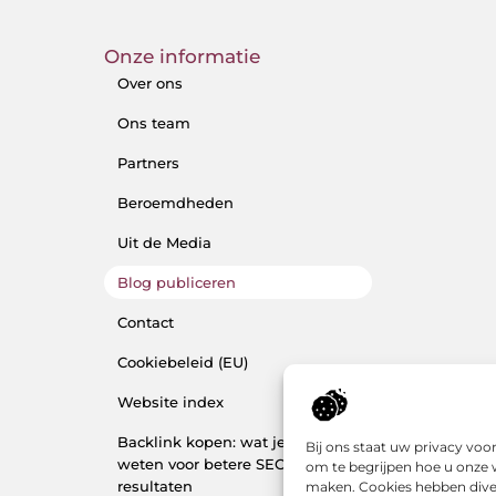
Onze informatie
Over ons
Ons team
Partners
Beroemdheden
Uit de Media
Blog publiceren
Contact
Cookiebeleid (EU)
Website index
Backlink kopen: wat je moet
Bij ons staat uw privacy vo
weten voor betere SEO-
om te begrijpen hoe u onze 
resultaten
maken. Cookies hebben diver