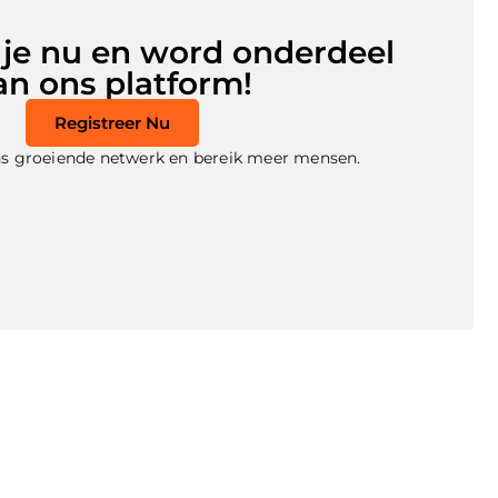
 je nu en word onderdeel
an ons platform!
Registreer Nu
 ons groeiende netwerk en bereik meer mensen.