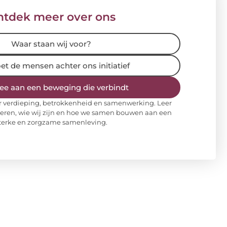
tdek meer over ons
Waar staan wij voor?
t de mensen achter ons initiatief
e aan een beweging die verbindt
or verdieping, betrokkenheid en samenwerking. Leer
veren, wie wij zijn en hoe we samen bouwen aan een
terke en zorgzame samenleving.