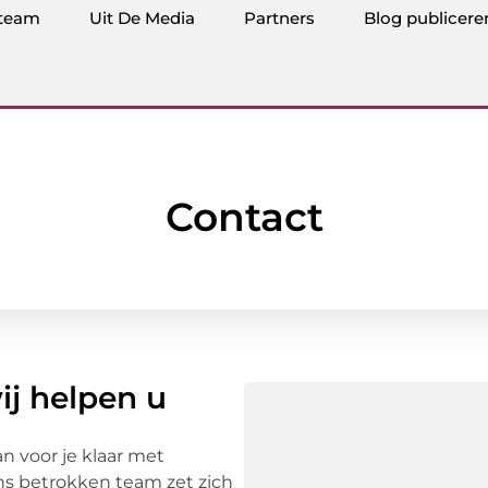
team
Uit De Media
Partners
Blog publicere
Contact
ij helpen u
an voor je klaar met
s betrokken team zet zich