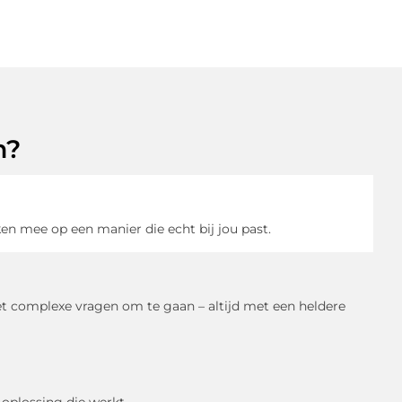
m?
en mee op een manier die echt bij jou past.
 complexe vragen om te gaan – altijd met een heldere
 oplossing die werkt.