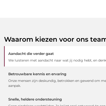
Waarom kiezen voor ons tea
Aandacht die verder gaat
We luisteren met aandacht naar wat jij nodig hebt, en denk
Betrouwbare kennis en ervaring
Onze mensen zijn deskundig, betrokken en gewend om met
aanpak.
Snelle, heldere ondersteuning
Geen eindeloze wachttijden. Je krijgt snel antwoord én een