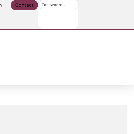
n
Contact