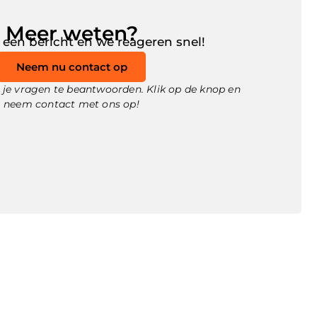
Meer weten?
 een bericht en we reageren snel!
Neem nu contact op
je vragen te beantwoorden. Klik op de knop en
neem contact met ons op!