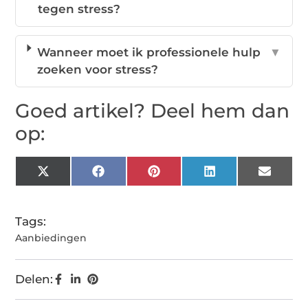
tegen stress?
Wanneer moet ik professionele hulp
▼
zoeken voor stress?
Goed artikel? Deel hem dan
op:
X
Facebook
Pinterest
LinkedIn
Email
(Twitter)
Tags:
Aanbiedingen
Delen: