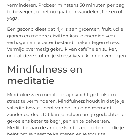
verminderen. Probeer minstens 30 minuten per dag
te bewegen, of het nu gaat om wandelen, fietsen of
yoga.
Een gezond dieet dat rijk is aan groenten, fruit, volle
granen en magere eiwitten kan je energieniveau
verhogen en je beter bestand maken tegen stress.
Vermijd overmatig gebruik van cafeïne en suiker,
omdat deze stoffen je stressniveau kunnen verhogen.
Mindfulness en
meditatie
Mindfulness en meditatie zijn krachtige tools om
stress te verminderen. Mindfulness houdt in dat je je
volledig bewust bent van het huidige moment,
zonder oordeel. Dit kan je helpen om je gedachten en
gevoelens beter te begrijpen en te beheersen.
Meditatie, aan de andere kant, is een oefening die je
helpt om je geest te kalmeren en je focus te