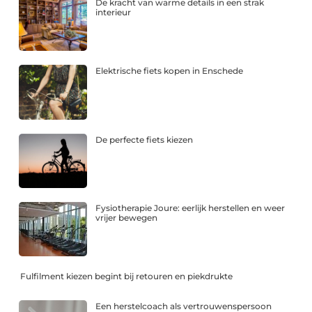
De kracht van warme details in een strak
interieur
Elektrische fiets kopen in Enschede
De perfecte fiets kiezen
Fysiotherapie Joure: eerlijk herstellen en weer
vrijer bewegen
Fulfilment kiezen begint bij retouren en piekdrukte
Een herstelcoach als vertrouwenspersoon