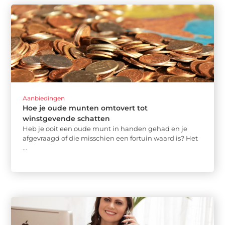
Aanbiedingen
Hoe je oude munten omtovert tot
winstgevende schatten
Heb je ooit een oude munt in handen gehad en je
afgevraagd of die misschien een fortuin waard is? Het
...