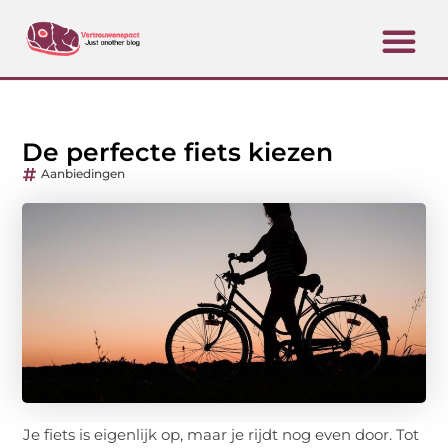
De perfecte fiets kiezen
Aanbiedingen
Je fiets is eigenlijk op, maar je rijdt nog even door. Tot