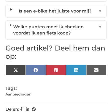
Is een e-bike het juiste voor mij?
▼
Welke punten moet ik checken
▼
voordat ik een fiets koop?
Goed artikel? Deel hem dan
op:
X
Facebook
Pinterest
LinkedIn
Email
(Twitter)
Tags:
Aanbiedingen
Delen: