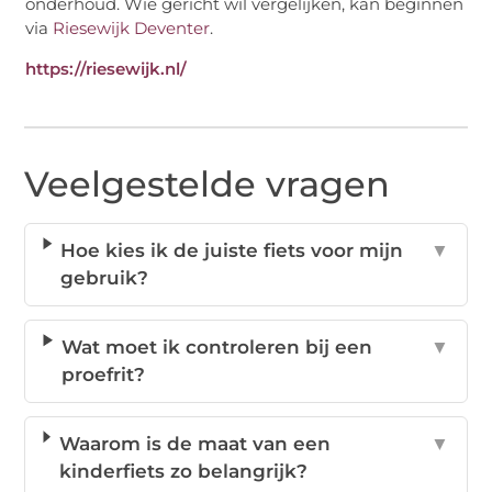
onderhoud. Wie gericht wil vergelijken, kan beginnen
via
Riesewijk Deventer
.
https://riesewijk.nl/
Veelgestelde vragen
Hoe kies ik de juiste fiets voor mijn
▼
gebruik?
Wat moet ik controleren bij een
▼
proefrit?
Waarom is de maat van een
▼
kinderfiets zo belangrijk?