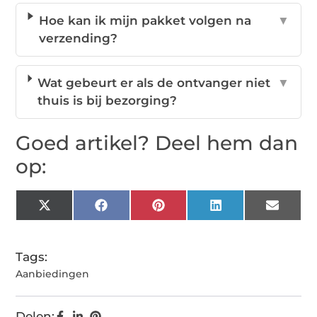
Hoe kan ik mijn pakket volgen na
▼
verzending?
Wat gebeurt er als de ontvanger niet
▼
thuis is bij bezorging?
Goed artikel? Deel hem dan
op:
X
Facebook
Pinterest
LinkedIn
Email
(Twitter)
Tags:
Aanbiedingen
Delen: