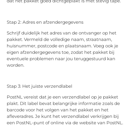
dat het pakket goed dichtgeplakt is met stevig tape.
Stap 2: Adres en afzendergegevens
Schrijf duidelijk het adres van de ontvanger op het
pakket. Vermeld de volledige naam, straatnaam,
huisnummer, postcode en plaatsnaam. Voeg ook je
eigen afzendergegevens toe, zodat het pakket bij
eventuele problemen naar jou teruggestuurd kan
worden.
Stap 3: Het juiste verzendlabel
PostNL vereist dat je een verzendlabel op je pakket
plakt. Dit label bevat belangrijke informatie zoals de
barcode voor het volgen van het pakket en het
afleveradres. Je kunt het verzendlabel verkrijgen bij
een PostNL-punt of online via de website van PostNL.