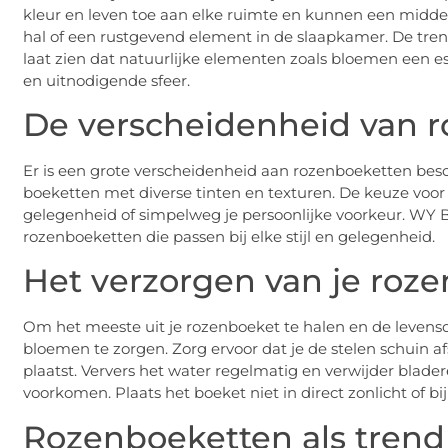
kleur en leven toe aan elke ruimte en kunnen een midde
hal of een rustgevend element in de slaapkamer. De tren
laat zien dat natuurlijke elementen zoals bloemen een e
en uitnodigende sfeer.
De verscheidenheid van 
Er is een grote verscheidenheid aan rozenboeketten be
boeketten met diverse tinten en texturen. De keuze voo
gelegenheid of simpelweg je persoonlijke voorkeur. WY 
rozenboeketten die passen bij elke stijl en gelegenheid.
Het verzorgen van je roz
Om het meeste uit je rozenboeket te halen en de levensd
bloemen te zorgen. Zorg ervoor dat je de stelen schuin af
plaatst. Ververs het water regelmatig en verwijder blade
voorkomen. Plaats het boeket niet in direct zonlicht of 
Rozenboeketten als trend