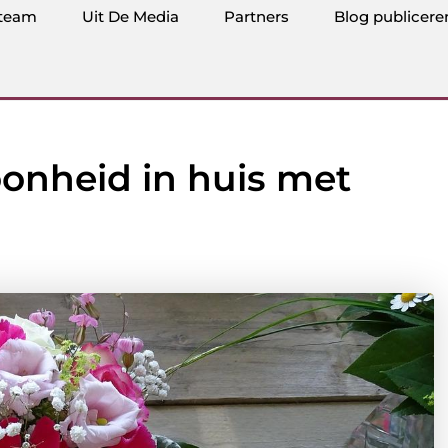
team
Uit De Media
Partners
Blog publicere
oonheid in huis met