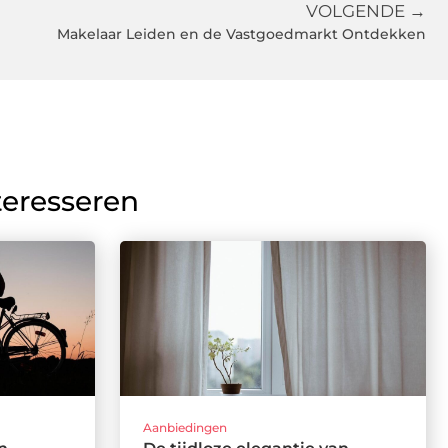
VOLGENDE →
Makelaar Leiden en de Vastgoedmarkt Ontdekken
teresseren
Aanbiedingen