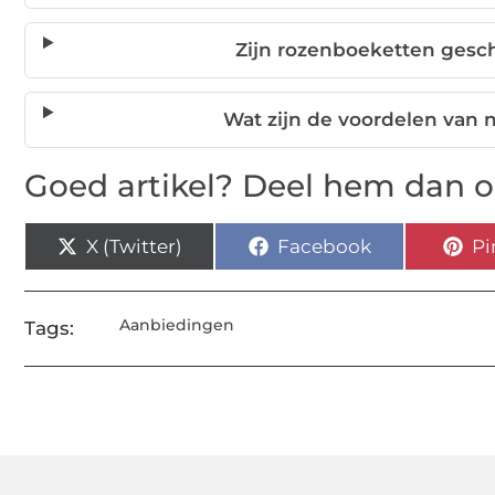
Zijn rozenboeketten geschi
Wat zijn de voordelen van 
Goed artikel? Deel hem dan o
X (Twitter)
Facebook
Pi
Aanbiedingen
Tags: