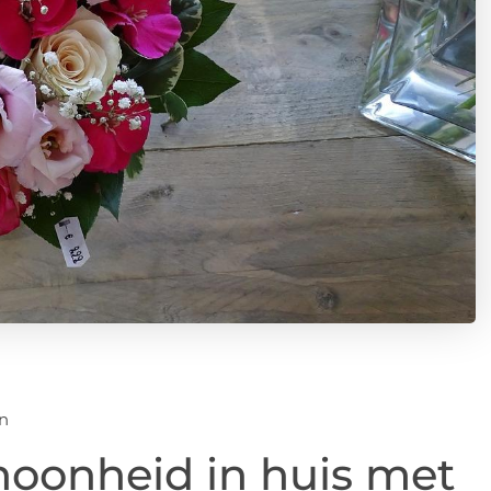
en
choonheid in huis met