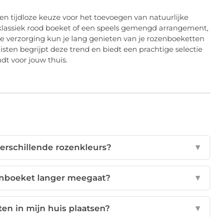
en tijdloze keuze voor het toevoegen van natuurlijke
 klassiek rood boeket of een speels gemengd arrangement,
ste verzorging kun je lang genieten van je rozenboeketten
isten begrijpt deze trend en biedt een prachtige selectie
ndt voor jouw thuis.
verschillende rozenkleurs?
▼
zenboeket langer meegaat?
▼
en in mijn huis plaatsen?
▼