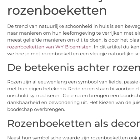
rozenboeketten
De trend van natuurlijke schoonheid in huis is een bewe
naar manieren om hun leefomgeving te verrijken met elem
meest geliefde manieren om dit te doen, is door het plaa
rozenboeketten van WY Bloemisten
. In dit artikel dui
we hoe je met rozenboeketten een vleugje natuurlijke sc
De betekenis achter roze
Rozen zijn al eeuwenlang een symbool van liefde, passie
met hun eigen betekenis. Rode rozen staan bijvoorbeeld v
onschuld symboliseren. Gele rozen brengen een boodsch
dankbaarheid en bewondering uit. Het kiezen van de juist
boodschap overbrengen.
Rozenboeketten als deco
Naast hun symbolische waarde zijn rozenboeketten ook p