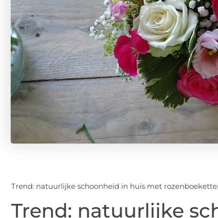
Trend: natuurlijke schoonheid in huis met rozenboekett
Trend: natuurlijke s