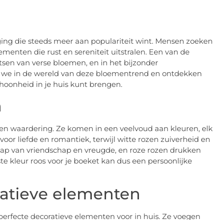
ging die steeds meer aan populariteit wint. Mensen zoeken
enten die rust en sereniteit uitstralen. Een van de
tsen van verse bloemen, en in het bijzonder
ken we in de wereld van deze bloementrend en ontdekken
hoonheid in je huis kunt brengen.
n
 en waardering. Ze komen in een veelvoud aan kleuren, elk
oor liefde en romantiek, terwijl witte rozen zuiverheid en
ap van vriendschap en vreugde, en roze rozen drukken
e kleur roos voor je boeket kan dus een persoonlijke
ratieve elementen
erfecte decoratieve elementen voor in huis. Ze voegen