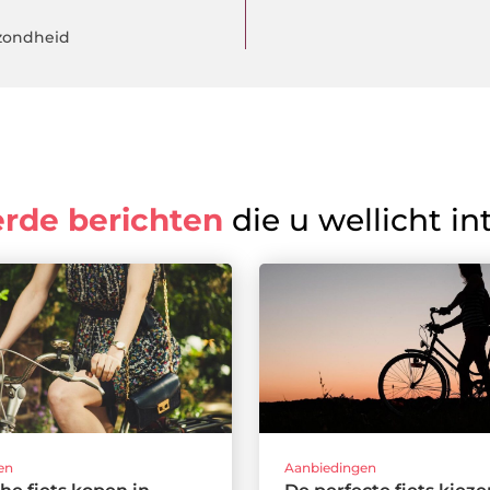
zondheid
erde berichten
die u wellicht in
en
Aanbiedingen