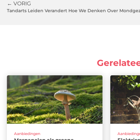
← VORIG
Tandarts Leiden Verandert Hoe We Denken Over Mondge
Gerelate
Aanbiedingen
Aanbieding