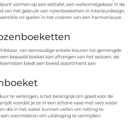
lpunt vormen op een eettafel, een welkomstgebaar in de
d van het gebruik van rozenboeketten in interieurdesign
ssentiële rol spelen in het creëren van een harmonieuze
rozenboeketten
schikbaar, van eenvoudige enkele kleuren tot gemengde
r een bepaald boeket kan afhangen van het seizoen, de
Bloemisten biedt een breed assortiment aan
enboeket
uur te verlengen, is het belangrijk om goed voor de
snijdt voordat je ze in een schone vaas met vers water
ren die in het water kunnen vallen om rotting te
bij een warmtebron om uitdroging te vermijden.