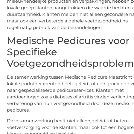
milieuvriendelijke producten en verpakkingen, hebben z
loyale groep klanten aangetrokken die waarde hechten 
duurzaamheid. Klanten melden niet alleen gezondere na
maar ook een verbeterde algehele voetgezondheid na
regelmatig gebruik van de behandelingen.
Medische Pedicures voor
Specifieke
Voetgezondheidsproble
De samenwerking tussen Medische Pedicure Maastricht
lokale podotherapeuten heeft geleid tot een groeiende v
naar gespecialiseerde pedicureservices. Klanten met
aandoeningen zoals diabetes of artritis vinden verlichtin
verbetering van hun voetgezondheid door deze medisch
pedicures.
Deze samenwerking heeft niet alleen geleid tot betere
voetverzorging voor de klanten, maar ook tot een hogere
klanttevredenheid en loyaliteit.