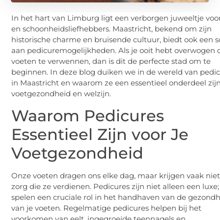
In het hart van Limburg ligt een verborgen juweeltje voo
en schoonheidsliefhebbers. Maastricht, bekend om zijn
historische charme en bruisende cultuur, biedt ook een 
aan pedicuremogelijkheden. Als je ooit hebt overwogen 
voeten te verwennen, dan is dit de perfecte stad om te
beginnen. In deze blog duiken we in de wereld van pedi
in Maastricht en waarom ze een essentieel onderdeel zij
voetgezondheid en welzijn.
Waarom Pedicures
Essentieel Zijn voor Je
Voetgezondheid
Onze voeten dragen ons elke dag, maar krijgen vaak nie
zorg die ze verdienen. Pedicures zijn niet alleen een luxe;
spelen een cruciale rol in het handhaven van de gezond
van je voeten. Regelmatige pedicures helpen bij het
voorkomen van eelt, ingegroeide teennagels en