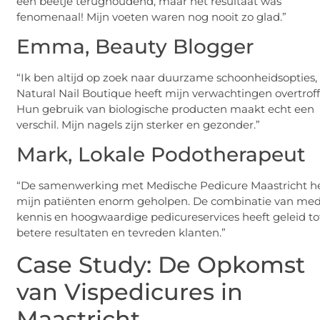
een beetje terughoudend, maar het resultaat was
fenomenaal! Mijn voeten waren nog nooit zo glad.”
Emma, Beauty Blogger
“Ik ben altijd op zoek naar duurzame schoonheidsopties,
Natural Nail Boutique heeft mijn verwachtingen overtroff
Hun gebruik van biologische producten maakt echt een
verschil. Mijn nagels zijn sterker en gezonder.”
Mark, Lokale Podotherapeut
“De samenwerking met Medische Pedicure Maastricht h
mijn patiënten enorm geholpen. De combinatie van med
kennis en hoogwaardige pedicureservices heeft geleid to
betere resultaten en tevreden klanten.”
Case Study: De Opkomst
van Vispedicures in
Maastricht