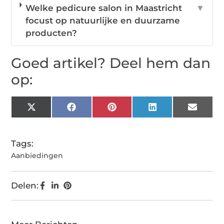
Welke pedicure salon in Maastricht
▼
focust op natuurlijke en duurzame
producten?
Goed artikel? Deel hem dan
op:
X
Facebook
Pinterest
LinkedIn
Email
(Twitter)
Tags:
Aanbiedingen
Delen: