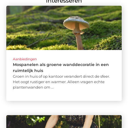
interesseren
Aanbiedingen
Mospanelen als groene wanddecoratie in een
ruimtelijk huis
Groen in huis of op kantoor verandert direct de sfeer.
Het oogt rustiger en warmer. Alleen vragen echte
plantenwanden om ...