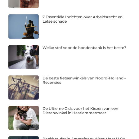
7 Essentiële Inzichten over Arbeidsrecht en
Letselschade
Welke stof voor de hondenbank is het beste?
De beste fietsenwinkels van Noord-Holland –
Recensies
De Ultieme Gids voor het Kiezen van een
Dierenwinkel in Haarlemmermeer
Boekhouder in Amersfoort: Waar Moet U Op