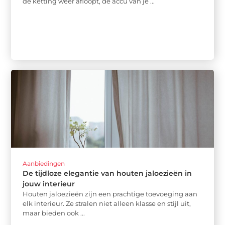
de ketting weer afloopt, de accu van je ...
Aanbiedingen
De tijdloze elegantie van houten jaloezieën in
jouw interieur
Houten jaloezieën zijn een prachtige toevoeging aan
elk interieur. Ze stralen niet alleen klasse en stijl uit,
maar bieden ook ...