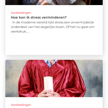
Aanbiedingen
Hoe kan ik stress verminderen?
In de moderne wereld lijkt stress een onvermijdelijk
onderdeel van het dagelijks leven. Of het nu gaat om
werkdruk, ...
Aanbiedingen