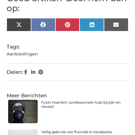
op:
X
Facebook
Pinterest
LinkedIn
Email
(Twitter)
Tags:
Aanbiedingen
Delen:
Meer Berichten
Fysio Haarlem: professionele hulp bij pijn en
herstel
Veilig gebruik van fluoride in tandpasta