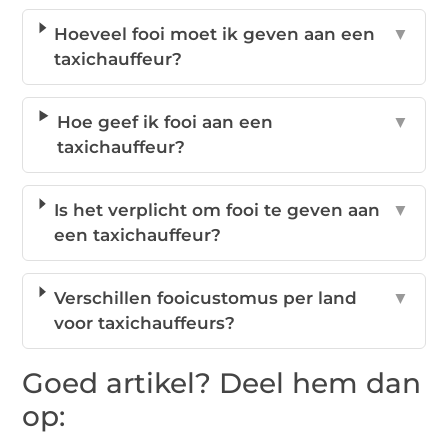
Hoeveel fooi moet ik geven aan een
▼
taxichauffeur?
Hoe geef ik fooi aan een
▼
taxichauffeur?
Is het verplicht om fooi te geven aan
▼
een taxichauffeur?
Verschillen fooicustomus per land
▼
voor taxichauffeurs?
Goed artikel? Deel hem dan
op: