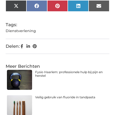
X
Facebook
Pinterest
LinkedIn
Email
(Twitter)
Tags:
Dienstverlening
Delen:
Meer Berichten
Fysio Haarlem: professionele hulp bij pijn en
herstel
Veilig gebruik van fluoride in tandpasta