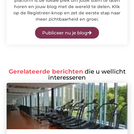
platform is de ideale plek om jouw stem te laten
horen en jouw blog met de wereld te delen. Klik
op de Registreer-knop en zet de eerste stap naar
meer zichtbaarheid en groei.
Publiceer nu je blog
Gerelateerde berichten
die u wellicht
interesseren