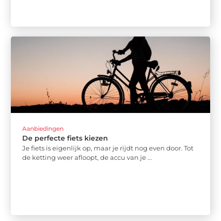
Aanbiedingen
De perfecte fiets kiezen
Je fiets is eigenlijk op, maar je rijdt nog even door. Tot
de ketting weer afloopt, de accu van je ...