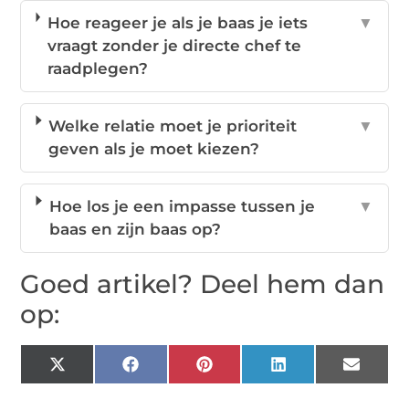
Hoe reageer je als je baas je iets
▼
vraagt zonder je directe chef te
raadplegen?
Welke relatie moet je prioriteit
▼
geven als je moet kiezen?
Hoe los je een impasse tussen je
▼
baas en zijn baas op?
Goed artikel? Deel hem dan
op:
X
Facebook
Pinterest
LinkedIn
Email
(Twitter)