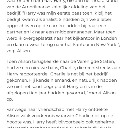
waaronder haar baas, Harry, die aan het hoofd stond
van de Amerikaanse zakelijke afdeling van het
bedrijf. “Harry was mijn eerste baas toen ik bij het
bedrijf kwam als analist. Sindsdien zijn we allebei
opgeschoven op de carrièreladder: hij naar een
partner en ik naar een middenmanager. Maar toen
werd ik overgeplaatst naar het bijkantoor in Londen
en daarna weer terug naar het kantoor in New York ”,
zegt Alison.
Toen Alison terugkeerde naar de Verenigde Staten,
had ze een nieuwe baas, Charlie, die rechtstreeks aan
Harry rapporteerde. ‘Charlie is net bij het bedrijf
gekomen. Hij kende niemand, en natuurlijk hadden
we niet het soort begrip dat Harry en ik in de
afgelopen tien jaar hadden gevormd, ”merkt Alison
op.
Vanwege haar vriendschap met Harry ontdekte
Alison vaak voorkennis waarvan Charlie niet op de
hoogte was. Harry heeft bijvoorbeeld ooit geheime