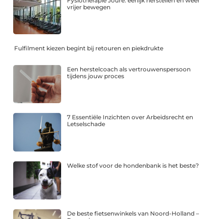
Fysiotherapie Joure: eerlijk herstellen en weer
vrijer bewegen
Fulfilment kiezen begint bij retouren en piekdrukte
Een herstelcoach als vertrouwenspersoon
tijdens jouw proces
7 Essentiële Inzichten over Arbeidsrecht en
Letselschade
Welke stof voor de hondenbank is het beste?
De beste fietsenwinkels van Noord-Holland –