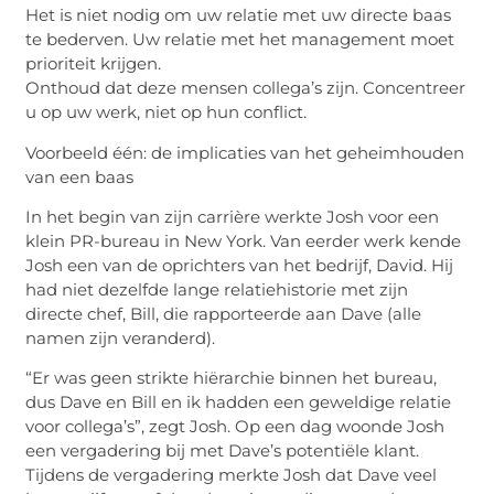
Het is niet nodig om uw relatie met uw directe baas
te bederven. Uw relatie met het management moet
prioriteit krijgen.
Onthoud dat deze mensen collega’s zijn. Concentreer
u op uw werk, niet op hun conflict.
Voorbeeld één: de implicaties van het geheimhouden
van een baas
In het begin van zijn carrière werkte Josh voor een
klein PR-bureau in New York. Van eerder werk kende
Josh een van de oprichters van het bedrijf, David. Hij
had niet dezelfde lange relatiehistorie met zijn
directe chef, Bill, die rapporteerde aan Dave (alle
namen zijn veranderd).
“Er was geen strikte hiërarchie binnen het bureau,
dus Dave en Bill en ik hadden een geweldige relatie
voor collega’s”, zegt Josh. Op een dag woonde Josh
een vergadering bij met Dave’s potentiële klant.
Tijdens de vergadering merkte Josh dat Dave veel