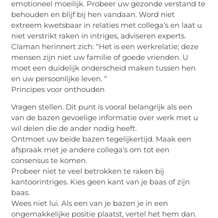
emotioneel moeilijk. Probeer uw gezonde verstand te
behouden en blijf bij hen vandaan. Word niet
extreem kwetsbaar in relaties met collega’s en laat u
niet verstrikt raken in intriges, adviseren experts.
Claman herinnert zich: “Het is een werkrelatie; deze
mensen zijn niet uw familie of goede vrienden. U
moet een duidelijk onderscheid maken tussen hen
en uw persoonlijke leven. “
Principes voor onthouden
Vragen stellen. Dit punt is vooral belangrijk als een
van de bazen gevoelige informatie over werk met u
wil delen die de ander nodig heeft.
Ontmoet uw beide bazen tegelijkertijd. Maak een
afspraak met je andere collega’s om tot een
consensus te komen.
Probeer niet te veel betrokken te raken bij
kantoorintriges. Kies geen kant van je baas of zijn
baas.
Wees niet lui. Als een van je bazen je in een
ongemakkelijke positie plaatst, vertel het hem dan.