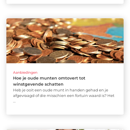
Aanbiedingen
Hoe je oude munten omtovert tot
winstgevende schatten
Heb je ooit een oude munt in handen gehad en je
afgevraagd of die misschien een fortuin waard is? Het
...