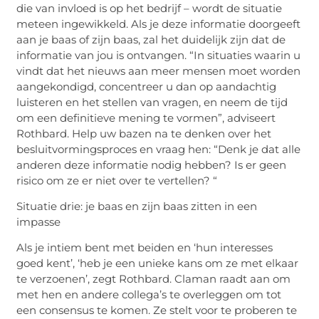
die van invloed is op het bedrijf – wordt de situatie
meteen ingewikkeld. Als je deze informatie doorgeeft
aan je baas of zijn baas, zal het duidelijk zijn dat de
informatie van jou is ontvangen. “In situaties waarin u
vindt dat het nieuws aan meer mensen moet worden
aangekondigd, concentreer u dan op aandachtig
luisteren en het stellen van vragen, en neem de tijd
om een ​​definitieve mening te vormen”, adviseert
Rothbard. Help uw bazen na te denken over het
besluitvormingsproces en vraag hen: “Denk je dat alle
anderen deze informatie nodig hebben? Is er geen
risico om ze er niet over te vertellen? “
Situatie drie: je baas en zijn baas zitten in een
impasse
Als je intiem bent met beiden en ‘hun interesses
goed kent’, ‘heb je een unieke kans om ze met elkaar
te verzoenen’, zegt Rothbard. Claman raadt aan om
met hen en andere collega’s te overleggen om tot
een consensus te komen. Ze stelt voor te proberen te