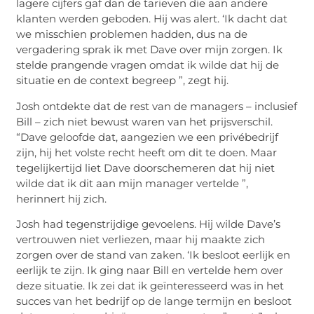
lagere cijfers gaf dan de tarieven die aan andere
klanten werden geboden. Hij was alert. ‘Ik dacht dat
we misschien problemen hadden, dus na de
vergadering sprak ik met Dave over mijn zorgen. Ik
stelde prangende vragen omdat ik wilde dat hij de
situatie en de context begreep ”, zegt hij.
Josh ontdekte dat de rest van de managers – inclusief
Bill – zich niet bewust waren van het prijsverschil.
“Dave geloofde dat, aangezien we een privébedrijf
zijn, hij het volste recht heeft om dit te doen. Maar
tegelijkertijd liet Dave doorschemeren dat hij niet
wilde dat ik dit aan mijn manager vertelde ”,
herinnert hij zich.
Josh had tegenstrijdige gevoelens. Hij wilde Dave’s
vertrouwen niet verliezen, maar hij maakte zich
zorgen over de stand van zaken. ‘Ik besloot eerlijk en
eerlijk te zijn. Ik ging naar Bill en vertelde hem over
deze situatie. Ik zei dat ik geïnteresseerd was in het
succes van het bedrijf op de lange termijn en besloot