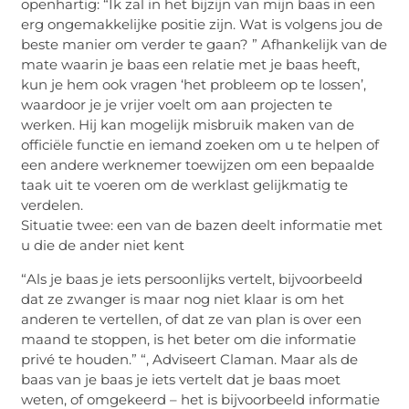
openhartig: “Ik zal in het bijzijn van mijn baas in een
erg ongemakkelijke positie zijn. Wat is volgens jou de
beste manier om verder te gaan? ” Afhankelijk van de
mate waarin je baas een relatie met je baas heeft,
kun je hem ook vragen ‘het probleem op te lossen’,
waardoor je je vrijer voelt om aan projecten te
werken. Hij kan mogelijk misbruik maken van de
officiële functie en iemand zoeken om u te helpen of
een andere werknemer toewijzen om een ​​bepaalde
taak uit te voeren om de werklast gelijkmatig te
verdelen.
Situatie twee: een van de bazen deelt informatie met
u die de ander niet kent
“Als je baas je iets persoonlijks vertelt, bijvoorbeeld
dat ze zwanger is maar nog niet klaar is om het
anderen te vertellen, of dat ze van plan is over een
maand te stoppen, is het beter om die informatie
privé te houden.” “, Adviseert Claman. Maar als de
baas van je baas je iets vertelt dat je baas moet
weten, of omgekeerd – het is bijvoorbeeld informatie