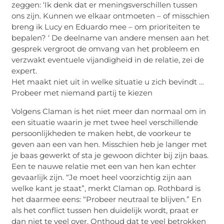
zeggen: ‘Ik denk dat er meningsverschillen tussen
ons zijn. Kunnen we elkaar ontmoeten – of misschien
breng ik Lucy en Eduardo mee – om prioriteiten te
bepalen? ‘ De deelname van andere mensen aan het
gesprek vergroot de omvang van het probleem en
verzwakt eventuele vijandigheid in de relatie, zei de
expert.
Het maakt niet uit in welke situatie u zich bevindt …
Probeer met niemand partij te kiezen
Volgens Claman is het niet meer dan normaal om in
een situatie waarin je met twee heel verschillende
persoonlijkheden te maken hebt, de voorkeur te
geven aan een van hen. Misschien heb je langer met
je baas gewerkt of sta je gewoon dichter bij zijn baas.
Een te nauwe relatie met een van hen kan echter
gevaarlijk zijn. “Je moet heel voorzichtig zijn aan
welke kant je staat”, merkt Claman op. Rothbard is
het daarmee eens: “Probeer neutraal te blijven.” En
als het conflict tussen hen duidelijk wordt, praat er
dan niet te veel over. Onthoud dat te veel betrokken