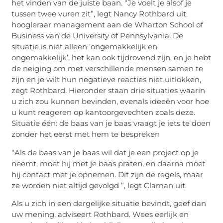
het vinden van de juiste baan. “Je voelt je alsof je
tussen twee vuren zit”, legt Nancy Rothbard uit,
hoogleraar management aan de Wharton School of
Business van de University of Pennsylvania. De
situatie is niet alleen ‘ongemakkelijk en
ongemakkelijk’, het kan ook tijdrovend zijn, en je hebt
de neiging om met verschillende mensen samen te
zijn en je wilt hun negatieve reacties niet uitlokken,
zegt Rothbard. Hieronder staan ​​drie situaties waarin
u zich zou kunnen bevinden, evenals ideeën voor hoe
u kunt reageren op kantoorgevechten zoals deze.
Situatie één: de baas van je baas vraagt ​​je iets te doen
zonder het eerst met hem te bespreken
“Als de baas van je baas wil dat je een project op je
neemt, moet hij met je baas praten, en daarna moet
hij contact met je opnemen. Dit zijn de regels, maar
ze worden niet altijd gevolgd ”, legt Claman uit.
Als u zich in een dergelijke situatie bevindt, geef dan
uw mening, adviseert Rothbard. Wees eerlijk en