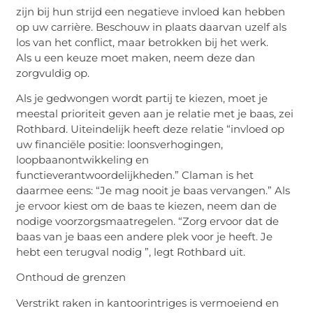
zijn bij hun strijd een negatieve invloed kan hebben
op uw carrière. Beschouw in plaats daarvan uzelf als
los van het conflict, maar betrokken bij het werk.
Als u een keuze moet maken, neem deze dan
zorgvuldig op.
Als je gedwongen wordt partij te kiezen, moet je
meestal prioriteit geven aan je relatie met je baas, zei
Rothbard. Uiteindelijk heeft deze relatie “invloed op
uw financiële positie: loonsverhogingen,
loopbaanontwikkeling en
functieverantwoordelijkheden.” Claman is het
daarmee eens: “Je mag nooit je baas vervangen.” Als
je ervoor kiest om de baas te kiezen, neem dan de
nodige voorzorgsmaatregelen. “Zorg ervoor dat de
baas van je baas een andere plek voor je heeft. Je
hebt een terugval nodig ”, legt Rothbard uit.
Onthoud de grenzen
Verstrikt raken in kantoorintriges is vermoeiend en