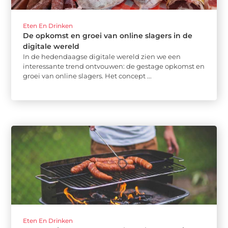
Eten En Drinken
De opkomst en groei van online slagers in de
digitale wereld
In de hedendaagse digitale wereld zien we een
interessante trend ontvouwen: de gestage opkomst en
groei van online slagers. Het concept ...
Eten En Drinken