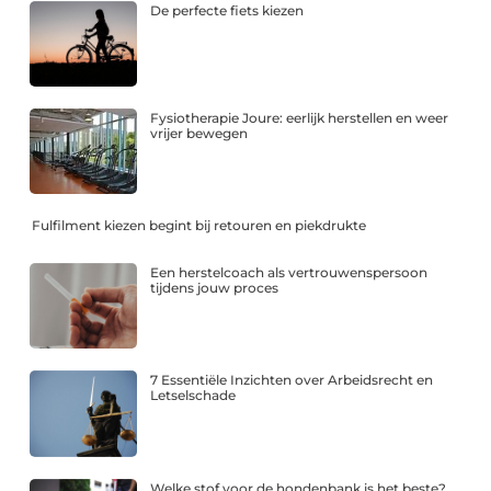
De perfecte fiets kiezen
Fysiotherapie Joure: eerlijk herstellen en weer
vrijer bewegen
Fulfilment kiezen begint bij retouren en piekdrukte
Een herstelcoach als vertrouwenspersoon
tijdens jouw proces
7 Essentiële Inzichten over Arbeidsrecht en
Letselschade
Welke stof voor de hondenbank is het beste?