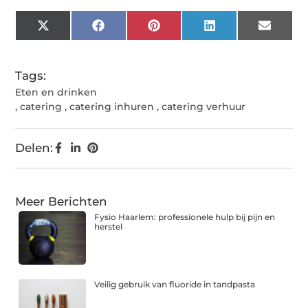
X
Facebook
Pinterest
LinkedIn
Email
(Twitter)
Tags:
Eten en drinken
,
catering
,
catering inhuren
,
catering verhuur
Delen:
Meer Berichten
Fysio Haarlem: professionele hulp bij pijn en
herstel
Veilig gebruik van fluoride in tandpasta