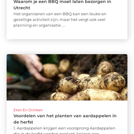
Waarom je een BBQ moet laten bezorgen in
Utrecht
Het organiseren van een BBQ kan een leuke en
gezellige activiteit zijn, maar het vergt ook veel
planning en organisatie. ...
Eten En Drinken
Voordelen van het planten van aardappelen in
de herfst
1. Aardappelen krijgen een voorsprong Aardappelen
die in de herfst worden geplant, krijgen een