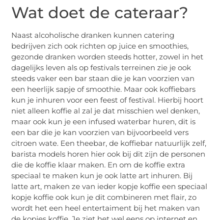
Wat doet de cateraar?
Naast alcoholische dranken kunnen catering
bedrijven zich ook richten op juice en smoothies,
gezonde dranken worden steeds hotter, zowel in het
dagelijks leven als op festivals terreinen zie je ook
steeds vaker een bar staan die je kan voorzien van
een heerlijk sapje of smoothie. Maar ook koffiebars
kun je inhuren voor een feest of festival. Hierbij hoort
niet alleen koffie al zal je dat misschien wel denken,
maar ook kun je een infused waterbar huren, dit is
een bar die je kan voorzien van bijvoorbeeld vers
citroen wate. Een theebar, de koffiebar natuurlijk zelf,
barista models horen hier ook bij dit zijn de personen
die de koffie klaar maken. En om de koffie extra
speciaal te maken kun je ook latte art inhuren. Bij
latte art, maken ze van ieder kopje koffie een speciaal
kopje koffie ook kun je dit combineren met flair, zo
wordt het een heel entertaiment bij het maken van
de kopjes koffie. Je ziet het wel eens op internet en