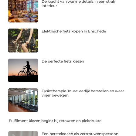
De kracht van warme details in een strak
interieur
Elektrische fiets kopen in Enschede
De perfecte fiets kiezen
Fysiotherapie Joure: eerlijk herstellen en weer
vrijer bewegen
Fulfilment kiezen begint bij retouren en piekdrukte
Een herstelcoach als vertrouwenspersoon