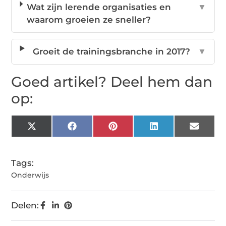
Wat zijn lerende organisaties en
▼
waarom groeien ze sneller?
Groeit de trainingsbranche in 2017?
▼
Goed artikel? Deel hem dan
op:
X
Facebook
Pinterest
LinkedIn
Email
(Twitter)
Tags:
Onderwijs
Delen: