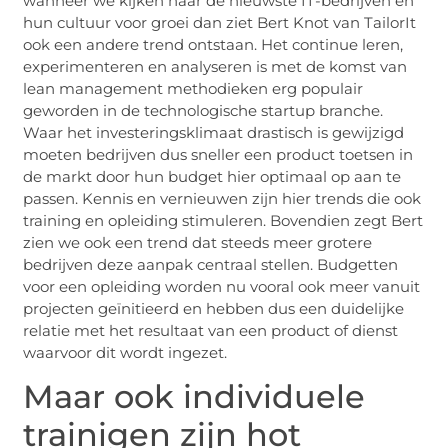
wanneer we kijken naar de nieuwste IT-bedrijven en
hun cultuur voor groei dan ziet Bert Knot van TailorIt
ook een andere trend ontstaan. Het continue leren,
experimenteren en analyseren is met de komst van
lean management methodieken erg populair
geworden in de technologische startup branche.
Waar het investeringsklimaat drastisch is gewijzigd
moeten bedrijven dus sneller een product toetsen in
de markt door hun budget hier optimaal op aan te
passen. Kennis en vernieuwen zijn hier trends die ook
training en opleiding stimuleren. Bovendien zegt Bert
zien we ook een trend dat steeds meer grotere
bedrijven deze aanpak centraal stellen. Budgetten
voor een opleiding worden nu vooral ook meer vanuit
projecten geïnitieerd en hebben dus een duidelijke
relatie met het resultaat van een product of dienst
waarvoor dit wordt ingezet.
Maar ook individuele
trainigen zijn hot