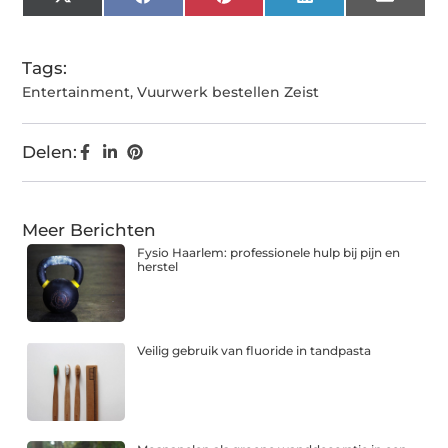
X
Facebook
Pinterest
LinkedIn
Email
(Twitter)
Tags:
Entertainment
,
Vuurwerk bestellen Zeist
Delen:
Meer Berichten
Fysio Haarlem: professionele hulp bij pijn en
herstel
Veilig gebruik van fluoride in tandpasta