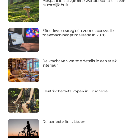
Mospanelen als groene wanddecoratie in een
ruimtelijk huis
Effectieve strategieën voor succesvolle
zoekmachineoptimalisatie in 2026
De kracht van warme details in een strak
interieur
Elektrische fiets kopen in Enschede
De perfecte fiets kiezen