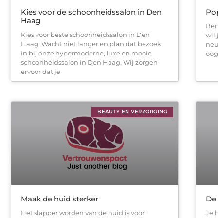
Kies voor de schoonheidssalon in Den
Pop
Haag
Ben
Kies voor beste schoonheidssalon in Den
wil
Haag. Wacht niet langer en plan dat bezoek
neu
in bij onze hypermoderne, luxe en mooie
oog
schoonheidssalon in Den Haag. Wij zorgen
ervoor dat je
BEAUTY EN VERZORGING
Maak de huid sterker
De 
Het slapper worden van de huid is voor
Je h