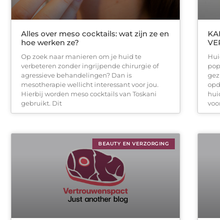
Alles over meso cocktails: wat zijn ze en
KA
hoe werken ze?
VE
Op zoek naar manieren om je huid te
Huid
verbeteren zonder ingrijpende chirurgie of
pop
agressieve behandelingen? Dan is
gez
mesotherapie wellicht interessant voor jou.
opd
Hierbij worden meso cocktails van Toskani
hui
gebruikt. Dit
voo
BEAUTY EN VERZORGING