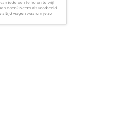
an iedereen te horen terwijl
n kan doen? Neem als voorbeeld
 altijd vragen waarom je zo