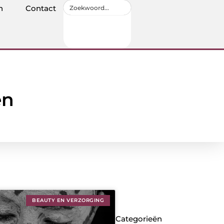
n
Contact
en
BEAUTY EN VERZORGING
Categorieën