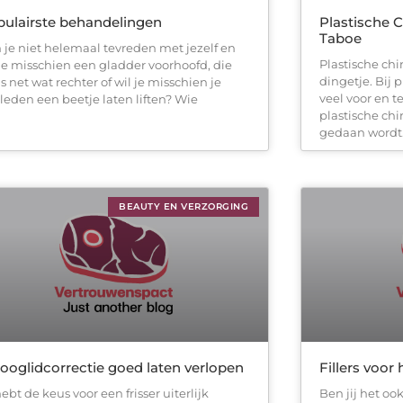
ulairste behandelingen
Plastische C
Taboe
 je niet helemaal tevreden met jezelf en
Plastische chi
 je misschien een gladder voorhoofd, die
dingetje. Bij p
s net wat rechter of wil je misschien je
veel voor en t
leden een beetje laten liften? Wie
plastische chi
gedaan wordt
BEAUTY EN VERZORGING
ooglidcorrectie goed laten verlopen
Fillers vo
ebt de keus voor een frisser uiterlijk
Ben jij het oo