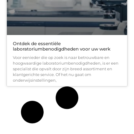
Ontdek de essentiële
laboratoriumbenodigdheden voor uw werk
Voor eenieder die op zoek is naar betrouwbare en
hoogwaardige laboratoriumbenodigdheden, is er een
specialist die opvalt door zijn breed assortiment en
klantgerichte service. Of het nu gaat om
onderwijsinstellingen,