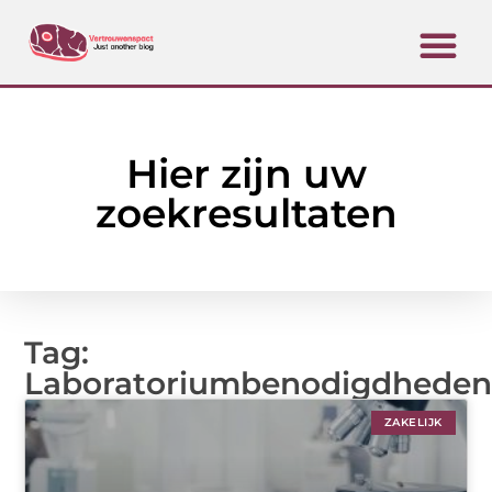
Hier zijn uw
zoekresultaten
Tag:
Laboratoriumbenodigdhede
ZAKELIJK