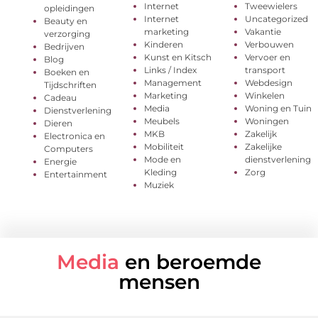
Internet
Tweewielers
opleidingen
Internet
Uncategorized
Beauty en
marketing
Vakantie
verzorging
Kinderen
Verbouwen
Bedrijven
Kunst en Kitsch
Vervoer en
Blog
Links / Index
transport
Boeken en
Management
Webdesign
Tijdschriften
Marketing
Winkelen
Cadeau
Media
Woning en Tuin
Dienstverlening
Meubels
Woningen
Dieren
MKB
Zakelijk
Electronica en
Mobiliteit
Zakelijke
Computers
Mode en
dienstverlening
Energie
Kleding
Zorg
Entertainment
Muziek
Media
en beroemde
mensen