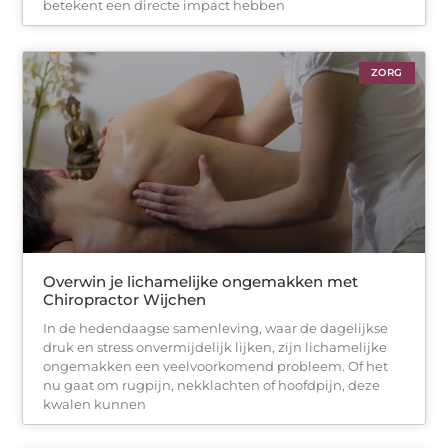
betekent een directe impact hebben
ZORG
Overwin je lichamelijke ongemakken met
Chiropractor Wijchen
In de hedendaagse samenleving, waar de dagelijkse
druk en stress onvermijdelijk lijken, zijn lichamelijke
ongemakken een veelvoorkomend probleem. Of het
nu gaat om rugpijn, nekklachten of hoofdpijn, deze
kwalen kunnen