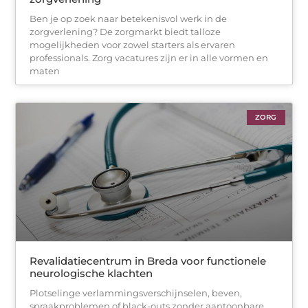
Ben je op zoek naar betekenisvol werk in de
zorgverlening? De zorgmarkt biedt talloze
mogelijkheden voor zowel starters als ervaren
professionals. Zorg vacatures zijn er in alle vormen en
maten
ZORG
Revalidatiecentrum in Breda voor functionele
neurologische klachten
Plotselinge verlammingsverschijnselen, beven,
spraakproblemen of black-outs zonder aantoonbare