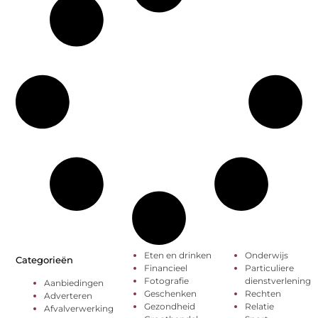
Eten en drinken
Onderwijs
Categorieën
Financieel
Particuliere
Fotografie
dienstverlening
Aanbiedingen
Geschenken
Rechten
Adverteren
Gezondheid
Relatie
Afvalverwerking