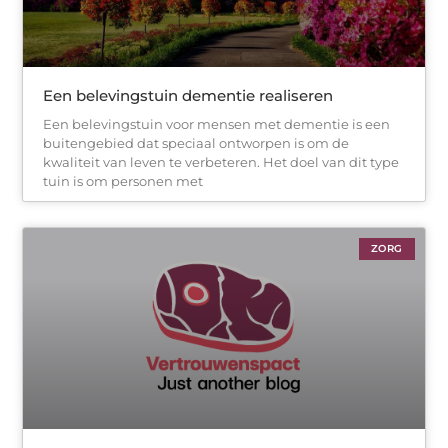
Een belevingstuin dementie realiseren
Een belevingstuin voor mensen met dementie is een
buitengebied dat speciaal ontworpen is om de
kwaliteit van leven te verbeteren. Het doel van dit type
tuin is om personen met
ZORG