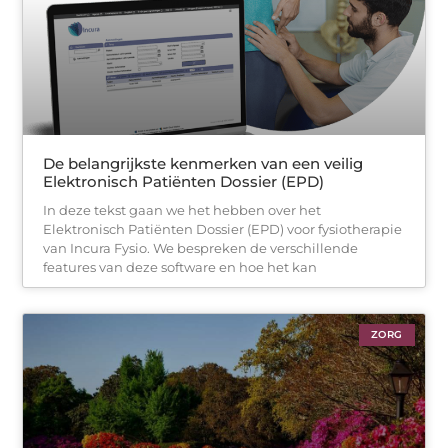
De belangrijkste kenmerken van een veilig
Elektronisch Patiënten Dossier (EPD)
In deze tekst gaan we het hebben over het
Elektronisch Patiënten Dossier (EPD) voor fysiotherapie
van Incura Fysio. We bespreken de verschillende
features van deze software en hoe het kan
ZORG