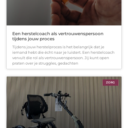
Een herstelcoach als vertrouwenspersoon
tijdens jouw proces
Tijdens jouw herstelproces is het belangrijk dat je
iemand hebt die écht naar je luistert. Een herstelcoach
vervult die rol als vertrouwenspersoon. Jij kunt open
praten over je struggles, gedachten
ZORG