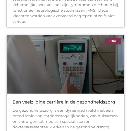
lichamelijke oorzaak: het zijn symptomen die horen bij
functioneel neurologische stoornissen (FNS). Deze
klachten worden vaak verkeerd begrepen of zelfs niet
serieus
ZORG
Een veelzijdige carrière in de gezondheidszorg
De gezondheidszorg is een dynamisch veld met een
breed scala aan carrièremogelijkheden, van huisartsen
en chirurgen tot medisch specialisten en
doktersassistentes. Werken in de gezondheidszorg