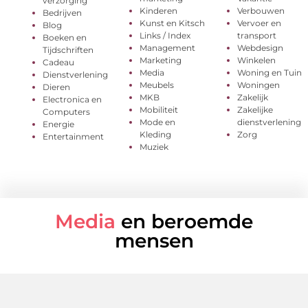
verzorging
Kinderen
Verbouwen
Bedrijven
Kunst en Kitsch
Vervoer en
Blog
Links / Index
transport
Boeken en
Management
Webdesign
Tijdschriften
Marketing
Winkelen
Cadeau
Media
Woning en Tuin
Dienstverlening
Meubels
Woningen
Dieren
MKB
Zakelijk
Electronica en
Mobiliteit
Zakelijke
Computers
Mode en
dienstverlening
Energie
Kleding
Zorg
Entertainment
Muziek
Media
en beroemde
mensen