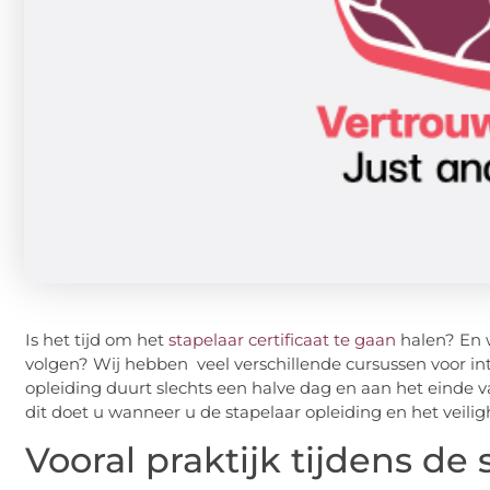
Is het tijd om het
stapelaar certificaat te gaan
halen? En w
volgen? Wij hebben veel verschillende cursussen voor inte
opleiding duurt slechts een halve dag en aan het einde va
dit doet u wanneer u de stapelaar opleiding en het veil
Vooral praktijk tijdens de 