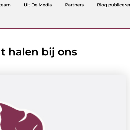
team
Uit De Media
Partners
Blog publicere
t halen bij ons