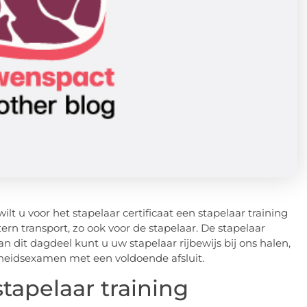
ilt u voor het stapelaar certificaat een stapelaar training
rn transport, zo ook voor de stapelaar. De stapelaar
n dit dagdeel kunt u uw stapelaar rijbewijs bij ons halen,
igheidsexamen met een voldoende afsluit.
stapelaar training