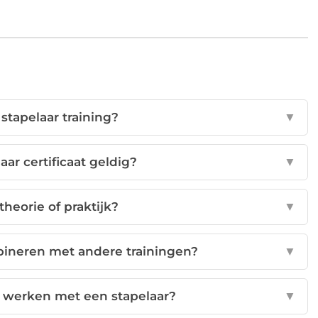
stapelaar training?
▼
aar certificaat geldig?
▼
theorie of praktijk?
▼
bineren met andere trainingen?
▼
ig werken met een stapelaar?
▼