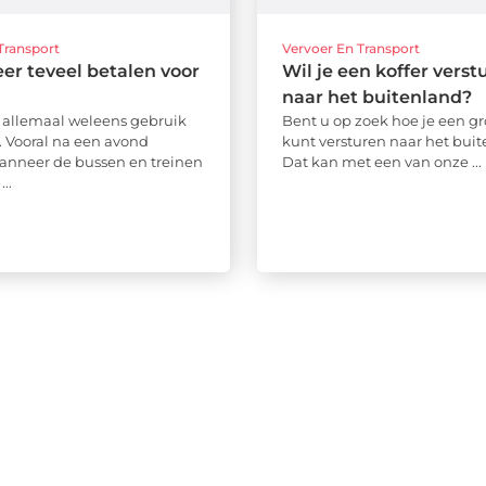
Transport
Vervoer En Transport
er teveel betalen voor
Wil je een koffer verst
naar het buitenland?
allemaal weleens gebruik
Bent u op zoek hoe je een gro
i. Vooral na een avond
kunt versturen naar het bui
anneer de bussen en treinen
Dat kan met een van onze ...
...