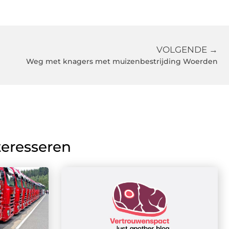
VOLGENDE →
Weg met knagers met muizenbestrijding Woerden
teresseren