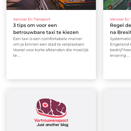
Vervoer En Transport
Vervoer En 
3 tips om voor een
Regel de
betrouwbare taxi te kiezen
na Brexi
Een taxi is een comfortabele manier
Systematic
om je binnen een stad te verplaatsen.
Engeland na
Vooral voor korte afstanden die moeilijk
bedrijf hee
te ...
ervaring ...