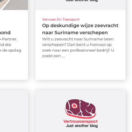
Vervoer En Transport
a
Op deskundige wijze zeevracht
mond
naar Suriname verschepen
-Partner.
Wilt u zeevracht naar Suriname laten
nd die
verschepen? Dan bent u hiervoor op
k de opslag
zoek naar een professioneel bedrijf. U
zoekt een ...