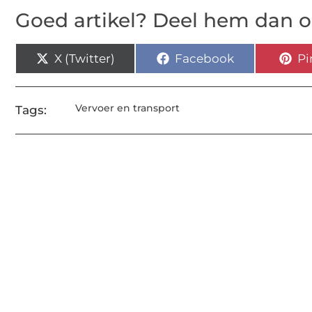
Goed artikel? Deel hem dan o
X (Twitter)
Facebook
Pi
Vervoer en transport
Tags: