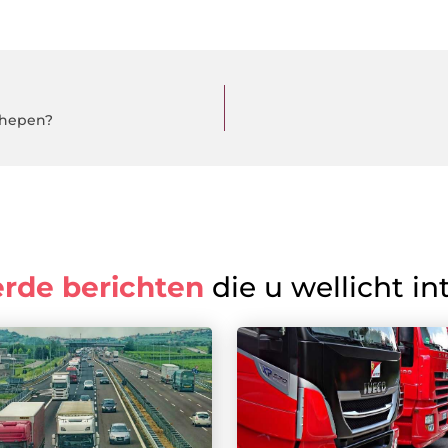
chepen?
erde berichten
die u wellicht in