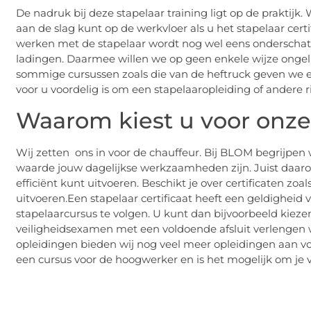
De nadruk bij deze stapelaar training ligt op de praktijk.
aan de slag kunt op de werkvloer als u het stapelaar cert
werken met de stapelaar wordt nog wel eens onderscha
ladingen. Daarmee willen we op geen enkele wijze ongeluk
sommige cursussen zoals die van de heftruck geven we er d
voor u voordelig is om een stapelaaropleiding of andere r
Waarom kiest u voor onze
Wij zetten ons in voor de chauffeur. Bij BLOM begrijpen w
waarde jouw dagelijkse werkzaamheden zijn. Juist daarom
efficiënt kunt uitvoeren. Beschikt je over certificaten zoal
uitvoeren.Een stapelaar certificaat heeft een geldigheid 
stapelaarcursus te volgen. U kunt dan bijvoorbeeld kiez
veiligheidsexamen met een voldoende afsluit verlengen w
opleidingen bieden wij nog veel meer opleidingen aan voor
een cursus voor de hoogwerker en is het mogelijk om je ver