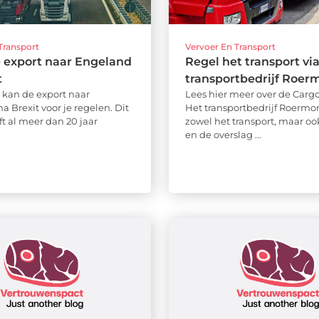
Transport
Vervoer En Transport
 export naar Engeland
Regel het transport vi
t
transportbedrijf Roer
 kan de export naar
Lees hier meer over de Cargo
 Brexit voor je regelen. Dit
Het transportbedrijf Roermo
ft al meer dan 20 jaar
zowel het transport, maar oo
en de overslag ...