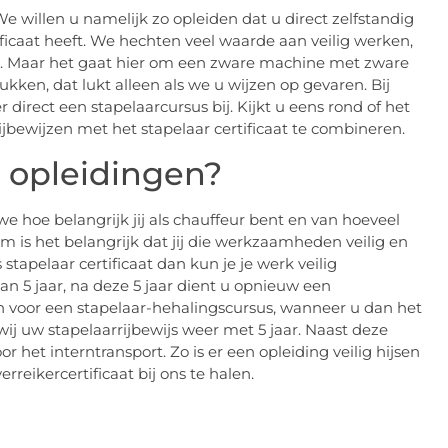
 We willen u namelijk zo opleiden dat u direct zelfstandig
ificaat heeft. We hechten veel waarde aan veilig werken,
t. Maar het gaat hier om een zware machine met zware
ken, dat lukt alleen als we u wijzen op gevaren. Bij
irect een stapelaarcursus bij. Kijkt u eens rond of het
ijbewijzen met het stapelaar certificaat te combineren.
 opleidingen?
e hoe belangrijk jij als chauffeur bent en van hoeveel
 is het belangrijk dat jij die werkzaamheden veilig en
s stapelaar certificaat dan kun je je werk veilig
van 5 jaar, na deze 5 jaar dient u opnieuw een
en voor een stapelaar-hehalingscursus, wanneer u dan het
ij uw stapelaarrijbewijs weer met 5 jaar. Naast deze
 het interntransport. Zo is er een opleiding veilig hijsen
reikercertificaat bij ons te halen.