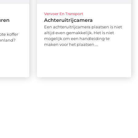
Vervoer En Transport
uren
Achteruitrijcamera
Een achteruitrijcamera plaatsen is niet
altijd even gemakkelijk. Het is niet
te koffer
mogelijk om een handleiding te
tenland?
maken voor het plaatsen ...