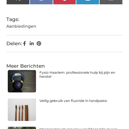
X
Facebook
Pinterest
LinkedIn
Email
(Twitter)
Tags:
Aanbiedingen
Delen:
Meer Berichten
Fysio Haarlem: professionele hulp bij pijn en
herstel
Veilig gebruik van fluoride in tandpasta