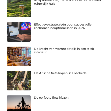
Mospanelen als groene wanddecoratie in een
ruimtelijk huis
Effectieve strategieën voor succesvolle
zoekmachineoptimalisatie in 2026
De kracht van warme details in een strak
interieur
Elektrische fiets kopen in Enschede
De perfecte fiets kiezen