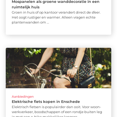
Mospanelen als groene wanddecoratie in een
ruimtelijk huis
Groen in huis of op kantoor verandert direct de sfeer.
Het oogt rustiger en warmer. Alleen vragen echte
plantenwanden om ...
Aanbiedingen
Elektrische fiets kopen in Enschede
Elektrisch fietsen is populairder dan ooit. Voor woon-
werkverkeer, boodschappen of een rondje buiten leg
je met een e-bike makkelijker langere ...