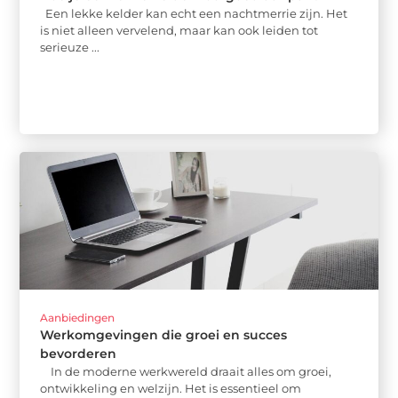
Een lekke kelder kan echt een nachtmerrie zijn. Het
is niet alleen vervelend, maar kan ook leiden tot
serieuze ...
Aanbiedingen
Werkomgevingen die groei en succes
bevorderen
In de moderne werkwereld draait alles om groei,
ontwikkeling en welzijn. Het is essentieel om