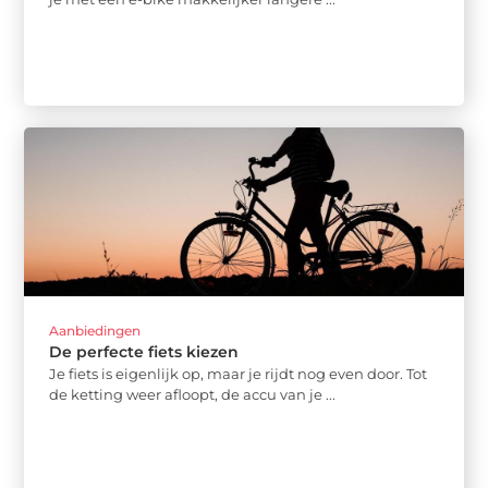
Aanbiedingen
De perfecte fiets kiezen
Je fiets is eigenlijk op, maar je rijdt nog even door. Tot
de ketting weer afloopt, de accu van je ...