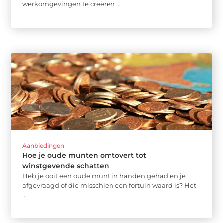
werkomgevingen te creëren ...
Aanbiedingen
Hoe je oude munten omtovert tot
winstgevende schatten
Heb je ooit een oude munt in handen gehad en je
afgevraagd of die misschien een fortuin waard is? Het
...