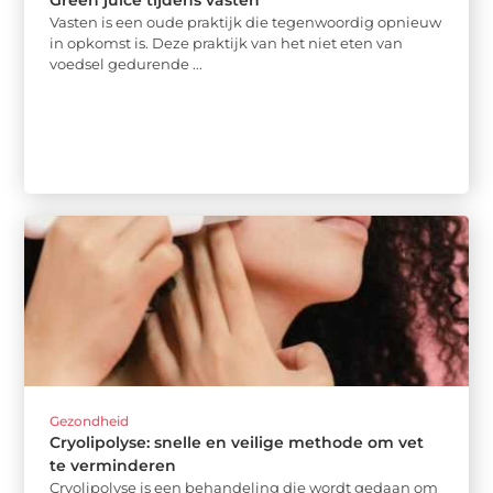
Green juice tijdens vasten
Vasten is een oude praktijk die tegenwoordig opnieuw
in opkomst is. Deze praktijk van het niet eten van
voedsel gedurende ...
Gezondheid
Cryolipolyse: snelle en veilige methode om vet
te verminderen
Cryolipolyse is een behandeling die wordt gedaan om