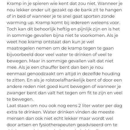
Kramp in je spieren wie kent dat zou niet. Wanneer je
nou lekker onder uit gezakt op de bank zit te hangen
of in bed of wanneer je te snel gaat sporten zonde
warming up. Kramp komt bij iedereen weleens voor.
Toch kan dit behoorlijk heftig en pijnlijk zijn en is het
in sommige gevallen bijna niet te voorkomen. Als je
weet hoe kramp ontstaat dan kun je wel
maatregelen nemen om de kramp tegen te gaan
bijvoorbeeld door veel water te drinken of veel te
bewegen. Maar in sommige gevallen valt dat niet
mee. Als je een chauffer bent dan ben je nou
eenmaal genoodzaakt om altijd in dezelfde houding
te zitten. En als je rolstoelafhankelijk bent of door een
andere reden niet goed kunt bewegen of wanneer je
zwanger bent dan valt het tegen om fit te zijn en veel
te bewegen.
Laat staan om nou ook nog eens 2 liter water per dag
extra te drinken. Water drinken vinden de meeste
mensen dan ook niet echt lekker maar wordt wel
door artsen en fysiotherapeuten geadviseerd om te