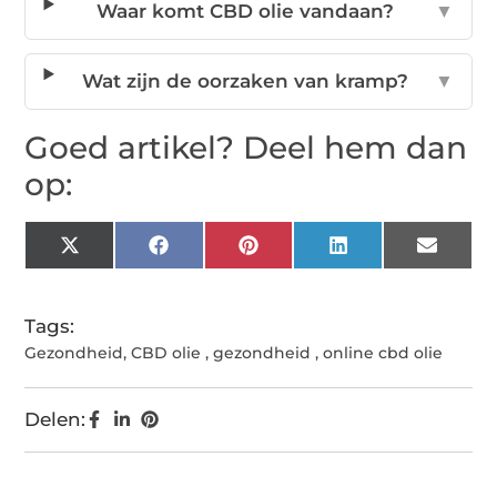
Waar komt CBD olie vandaan?
▼
Wat zijn de oorzaken van kramp?
▼
Goed artikel? Deel hem dan
op:
X
Facebook
Pinterest
LinkedIn
Email
(Twitter)
Tags:
Gezondheid
,
CBD olie
,
gezondheid
,
online cbd olie
Delen: