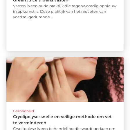
Green juice tijdens vasten
Vasten is een oude praktijk die tegenwoordig opnieuw
in opkomst is. Deze praktijk van het niet eten van
voedsel gedurende ...
Gezondheid
Cryolipolyse: snelle en veilige methode om vet
te verminderen
Cryolipolyse is een behandeling die wordt gedaan om