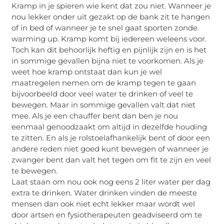
Kramp in je spieren wie kent dat zou niet. Wanneer je
nou lekker onder uit gezakt op de bank zit te hangen
of in bed of wanneer je te snel gaat sporten zonde
warming up. Kramp komt bij iedereen weleens voor.
Toch kan dit behoorlijk heftig en pijnlijk zijn en is het
in sommige gevallen bijna niet te voorkomen. Als je
weet hoe kramp ontstaat dan kun je wel
maatregelen nemen om de kramp tegen te gaan
bijvoorbeeld door veel water te drinken of veel te
bewegen. Maar in sommige gevallen valt dat niet
mee. Als je een chauffer bent dan ben je nou
eenmaal genoodzaakt om altijd in dezelfde houding
te zitten. En als je rolstoelafhankelijk bent of door een
andere reden niet goed kunt bewegen of wanneer je
zwanger bent dan valt het tegen om fit te zijn en veel
te bewegen.
Laat staan om nou ook nog eens 2 liter water per dag
extra te drinken. Water drinken vinden de meeste
mensen dan ook niet echt lekker maar wordt wel
door artsen en fysiotherapeuten geadviseerd om te