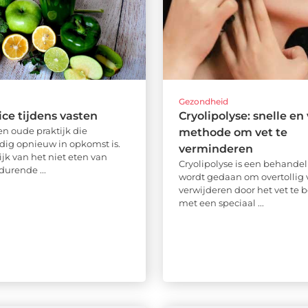
d
Gezondheid
ice tijdens vasten
Cryolipolyse: snelle en 
en oude praktijk die
methode om vet te
ig opnieuw in opkomst is.
verminderen
jk van het niet eten van
Cryolipolyse is een behandel
durende ...
wordt gedaan om overtollig v
verwijderen door het vet te 
met een speciaal ...