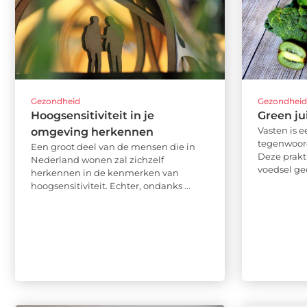
Gezondheid
Gezondhei
Hoogsensitiviteit in je
Green ju
Vasten is e
omgeving herkennen
tegenwoord
Een groot deel van de mensen die in
Deze prakti
Nederland wonen zal zichzelf
voedsel ge
herkennen in de kenmerken van
hoogsensitiviteit. Echter, ondanks ...