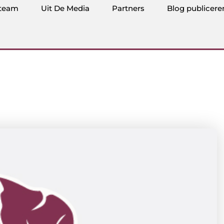
team
Uit De Media
Partners
Blog publicere