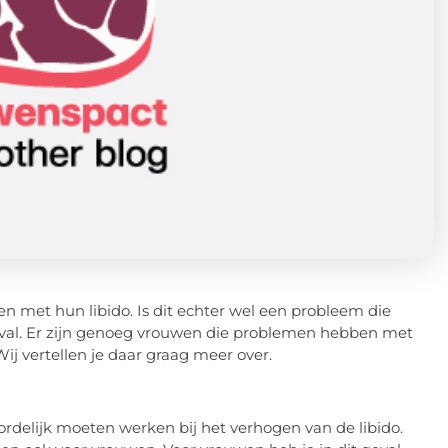
met hun libido. Is dit echter wel een probleem die
geval. Er zijn genoeg vrouwen die problemen hebben met
 Wij vertellen je daar graag meer over.
rdelijk moeten werken bij het verhogen van de libido.