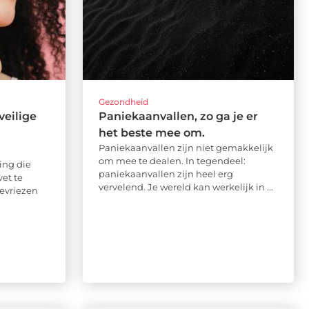
Gezondheid
veilige
Paniekaanvallen, zo ga je er
het beste mee om.
Paniekaanvallen zijn niet gemakkelijk
om mee te dealen. In tegendeel:
ing die
paniekaanvallen zijn heel erg
et te
vervelend. Je wereld kan werkelijk in ...
bevriezen