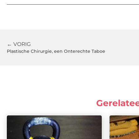
← VORIG
Plastische Chirurgie, een Onterechte Taboe
Gerelate