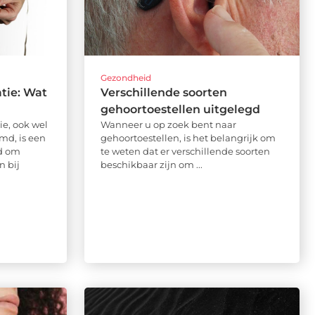
Gezondheid
tie: Wat
Verschillende soorten
gehoortoestellen uitgelegd
e, ook wel
Wanneer u op zoek bent naar
md, is een
gehoortoestellen, is het belangrijk om
rd om
te weten dat er verschillende soorten
n bij
beschikbaar zijn om ...