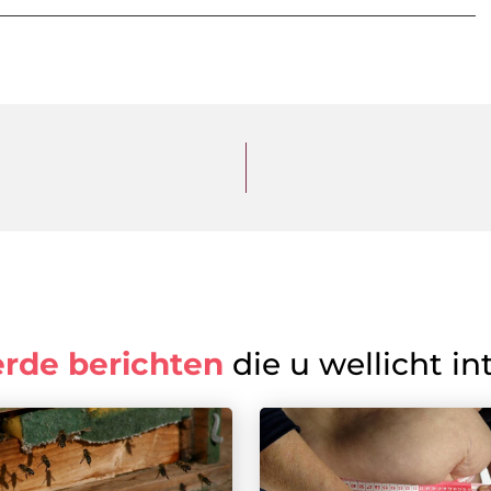
erde berichten
die u wellicht in