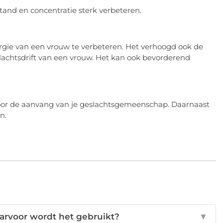
and en concentratie sterk verbeteren.
ie van een vrouw te verbeteren. Het verhoogd ook de
lachtsdrift van een vrouw. Het kan ook bevorderend
oor de aanvang van je geslachtsgemeenschap. Daarnaast
n.
arvoor wordt het gebruikt?
▼