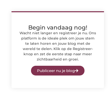
Begin vandaag nog!
Wacht niet langer en registreer je nu. Ons
platform is de ideale plek om jouw stem
te laten horen en jouw blog met de
wereld te delen. Klik op de Registreer-
knop en zet de eerste stap naar meer
zichtbaarheid en groei.
Publiceer nu je blog