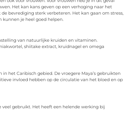
n ook voor vrouwen. Voor vrouwen heb je in dit geval
uwen. Het kan kans geven op een verhoging naar het
e bevrediging sterk verbeteren. Het kan gaan om stress,
n kunnen je heel goed helpen.
stelling van natuurlijke kruiden en vitaminen.
iakwortel, shiitake extract, kruidnagel en omega
 in het Caribisch gebied. De vroegere Maya’s gebruikten
itieve invloed hebben op de circulatie van het bloed en op
veel gebruikt. Het heeft een helende werking bij