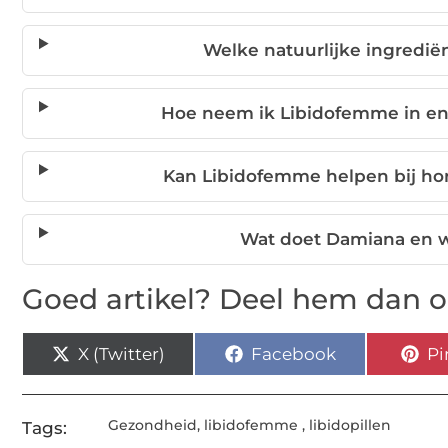
Welke natuurlijke ingredië
Hoe neem ik Libidofemme in en
Kan Libidofemme helpen bij h
Wat doet Damiana en 
Goed artikel? Deel hem dan o
X (Twitter)
Facebook
Pi
Gezondheid
,
libidofemme
,
libidopillen
Tags: