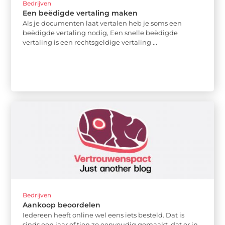
Bedrijven
Een beëdigde vertaling maken
Als je documenten laat vertalen heb je soms een
beëdigde vertaling nodig, Een snelle beëdigde
vertaling is een rechtsgeldige vertaling ...
Bedrijven
Aankoop beoordelen
Iedereen heeft online wel eens iets besteld. Dat is
sinds een jaar of tien zo eenvoudig gemaakt, dat er in