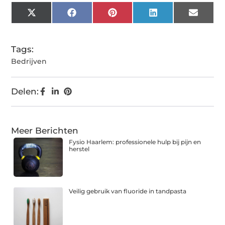
X
Facebook
Pinterest
LinkedIn
Email
(Twitter)
Tags:
Bedrijven
Delen:
Meer Berichten
Fysio Haarlem: professionele hulp bij pijn en
herstel
Veilig gebruik van fluoride in tandpasta