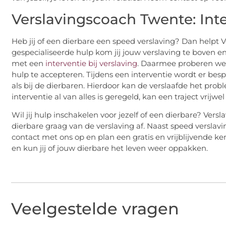
Verslavingscoach Twente: Inte
Heb jij of een dierbare een speed verslaving? Dan helpt 
gespecialiseerde hulp kom jij jouw verslaving te boven en
met een
interventie bij verslaving
. Daarmee proberen w
hulp te accepteren. Tijdens een interventie wordt er bes
als bij de dierbaren. Hierdoor kan de verslaafde het pro
interventie al van alles is geregeld, kan een traject vrijwe
Wil jij hulp inschakelen voor jezelf of een dierbare? Versl
dierbare graag van de verslaving af. Naast speed verslav
contact met ons op en plan een gratis en vrijblijvende 
en kun jij of jouw dierbare het leven weer oppakken.
Veelgestelde vragen