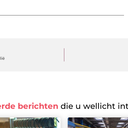
lië
erde berichten
die u wellicht in