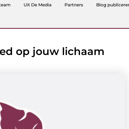
team
Uit De Media
Partners
Blog publicere
oed op jouw lichaam