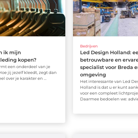
Bedrijven
 ik mijn
Led Design Holland: e
kleding kopen?
betrouwbare en ervare
rmt een onderdeel van je
specialist voor Breda 
Hoe jij jezelf kleedt, zegt dan
omgeving
el over je karakter en ...
Het interessante van Led De
Holland is dat u er kunt aa
voor een compleet lichtproje
Daarmee bedoelen we: advies