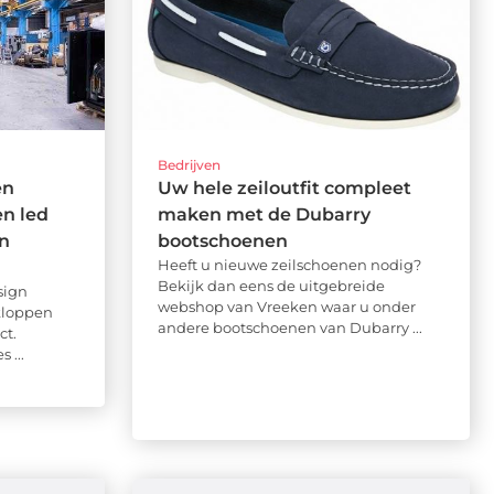
Bedrijven
en
Uw hele zeiloutfit compleet
n led
maken met de Dubarry
en
bootschoenen
Heeft u nieuwe zeilschoenen nodig?
Bekijk dan eens de uitgebreide
sign
webshop van Vreeken waar u onder
nkloppen
andere bootschoenen van Dubarry ...
ct.
 ...