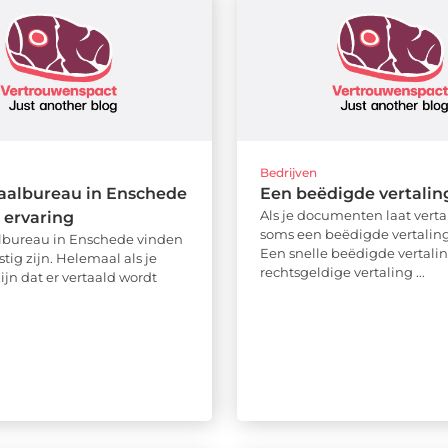
Bedrijven
aalbureau in Enschede
Een beëdigde vertali
Als je documenten laat verta
 ervaring
soms een beëdigde vertaling
lbureau in Enschede vinden
Een snelle beëdigde vertalin
stig zijn. Helemaal als je
rechtsgeldige vertaling ...
zijn dat er vertaald wordt