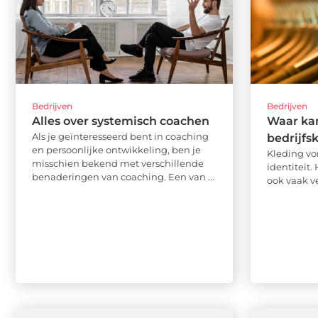
Bedrijven
Bedrijven
Alles over systemisch coachen
Waar kan
Als je geïnteresseerd bent in coaching
bedrijfs
en persoonlijke ontwikkeling, ben je
Kleding vo
misschien bekend met verschillende
identiteit. 
benaderingen van coaching. Een van ...
ook vaak ve