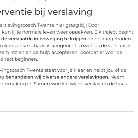
rventie bij verslaving
Verslavingscoach Twente hier graag bij! Door
 kun jij je normale leven weer oppakken. Elk traject begint
e
de verslaafde in beweging te krijgen
en de aangeboden
proken welke schade is aangericht, zowel bij de verslaafde
bleem inzien en de hulp accepteren. Doordat er voor de
l direct beginnen.
avingscoach Twente staat voor je klaar en helpt jou of de
ing
behandelen wij diverse andere verslavingen
. Neem
kennismaking in. Samen worden wij de verslaving de baas