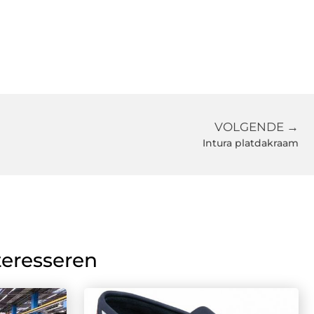
VOLGENDE →
Intura platdakraam
teresseren