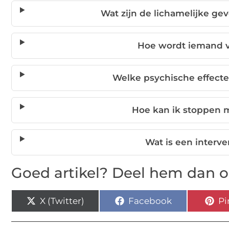
Wat zijn de lichamelijke ge
Hoe wordt iemand v
Welke psychische effecte
Hoe kan ik stoppen 
Wat is een interve
Goed artikel? Deel hem dan o
X (Twitter)
Facebook
Pi