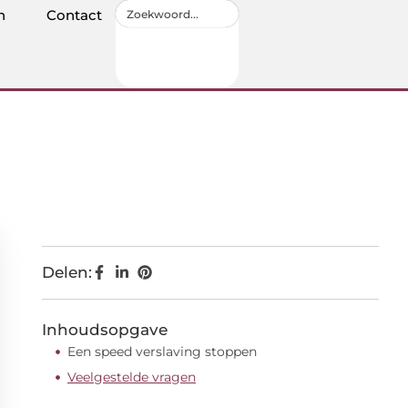
n
Contact
Delen:
Inhoudsopgave
Een speed verslaving stoppen
Veelgestelde vragen