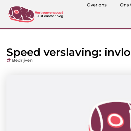
Over ons
Ons 
Speed verslaving: invl
Bedrijven