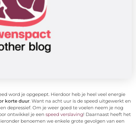
ed word je opgepept. Hierdoor heb je heel veel energie
or korte duur
. Want na acht uur is de speed uitgewerkt en
e en depressief. Om je weer goed te voelen neem je nog
oor ontwikkel je een
speed verslaving
! Daarnaast heeft het
 Hieronder benoemen we enkele grote gevolgen van een