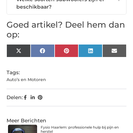
beschikbaar?
Goed artikel? Deel hem dan
op:
X
Facebook
Pinterest
LinkedIn
Email
(Twitter)
Tags:
Auto’s en Motoren
Delen:
Meer Berichten
Fysio Haarlem: professionele hulp bij pijn en
herstel