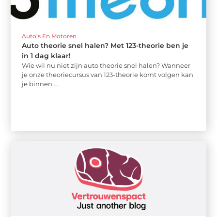
Auto’s En Motoren
Auto theorie snel halen? Met 123-theorie ben je
in 1 dag klaar!
Wie wil nu niet zijn auto theorie snel halen? Wanneer
je onze theoriecursus van 123-theorie komt volgen kan
je binnen ...