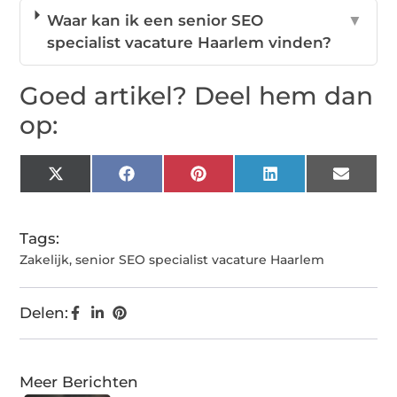
Waar kan ik een senior SEO
▼
specialist vacature Haarlem vinden?
Goed artikel? Deel hem dan
op:
X
Facebook
Pinterest
LinkedIn
Email
(Twitter)
Tags:
Zakelijk
,
senior SEO specialist vacature Haarlem
Delen:
Meer Berichten