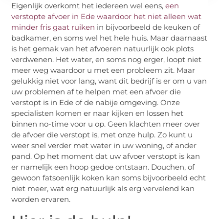
Eigenlijk overkomt het iedereen wel eens,
een
verstopte afvoer in Ede waardoor het niet alleen wat
minder fris gaat ruiken
in bijvoorbeeld de keuken of
badkamer, en soms wel het hele huis. Maar daarnaast
is het gemak van het afvoeren natuurlijk ook plots
verdwenen. Het water, en soms nog erger, loopt niet
meer weg waardoor u met een probleem zit. Maar
gelukkig niet voor lang, want dit bedrijf is er om u van
uw problemen af te helpen met een afvoer die
verstopt is in Ede of de nabije omgeving. Onze
specialisten komen er naar kijken en lossen het
binnen no-time voor u op. Geen klachten meer over
de afvoer die verstopt is, met onze hulp. Zo kunt u
weer snel verder met water in uw woning, of ander
pand. Op het moment dat uw afvoer verstopt is kan
er namelijk een hoop gedoe ontstaan. Douchen, of
gewoon fatsoenlijk koken kan soms bijvoorbeeld echt
niet meer, wat erg natuurlijk als erg vervelend kan
worden ervaren.