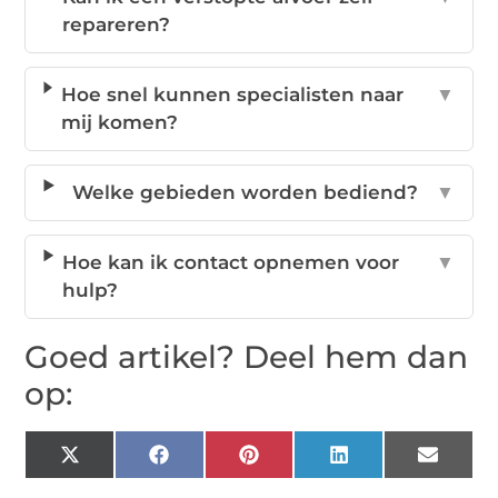
repareren?
Hoe snel kunnen specialisten naar
▼
mij komen?
Welke gebieden worden bediend?
▼
Hoe kan ik contact opnemen voor
▼
hulp?
Goed artikel? Deel hem dan
op:
X
Facebook
Pinterest
LinkedIn
Email
(Twitter)