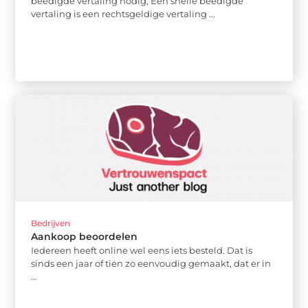
beëdigde vertaling nodig, Een snelle beëdigde
vertaling is een rechtsgeldige vertaling ...
Bedrijven
Aankoop beoordelen
Iedereen heeft online wel eens iets besteld. Dat is
sinds een jaar of tien zo eenvoudig gemaakt, dat er in
...