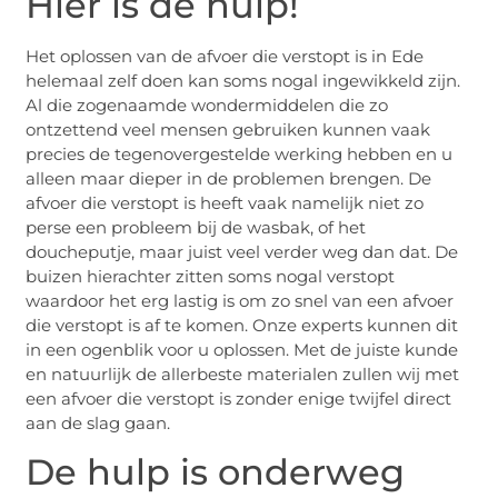
Hier is de hulp!
Het oplossen van de afvoer die verstopt is in Ede
helemaal zelf doen kan soms nogal ingewikkeld zijn.
Al die zogenaamde wondermiddelen die zo
ontzettend veel mensen gebruiken kunnen vaak
precies de tegenovergestelde werking hebben en u
alleen maar dieper in de problemen brengen. De
afvoer die verstopt is heeft vaak namelijk niet zo
perse een probleem bij de wasbak, of het
doucheputje, maar juist veel verder weg dan dat. De
buizen hierachter zitten soms nogal verstopt
waardoor het erg lastig is om zo snel van een afvoer
die verstopt is af te komen. Onze experts kunnen dit
in een ogenblik voor u oplossen. Met de juiste kunde
en natuurlijk de allerbeste materialen zullen wij met
een afvoer die verstopt is zonder enige twijfel direct
aan de slag gaan.
De hulp is onderweg