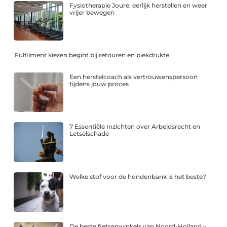
Fysiotherapie Joure: eerlijk herstellen en weer
vrijer bewegen
Fulfilment kiezen begint bij retouren en piekdrukte
Een herstelcoach als vertrouwenspersoon
tijdens jouw proces
7 Essentiële Inzichten over Arbeidsrecht en
Letselschade
Welke stof voor de hondenbank is het beste?
De beste fietsenwinkels van Noord-Holland –